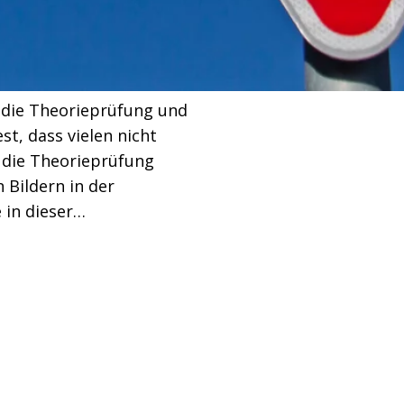
t die Theorieprüfung und
est, dass vielen nicht
l die Theorieprüfung
 Bildern in der
 in dieser…