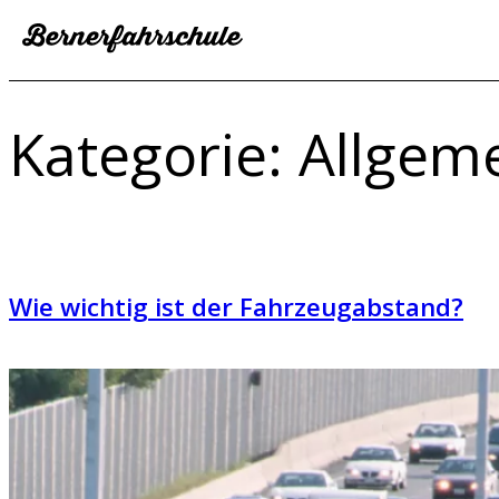
Zum
Inhalt
springen
Kategorie:
Allgem
Wie wichtig ist der Fahrzeugabstand?