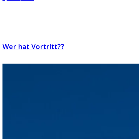
Wer hat Vortritt??