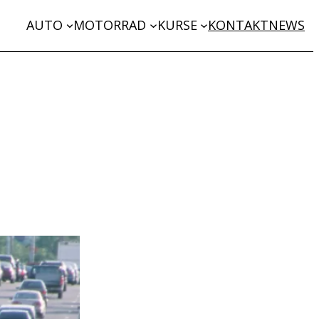
AUTO
MOTORRAD
KURSE
KONTAKT
NEWS