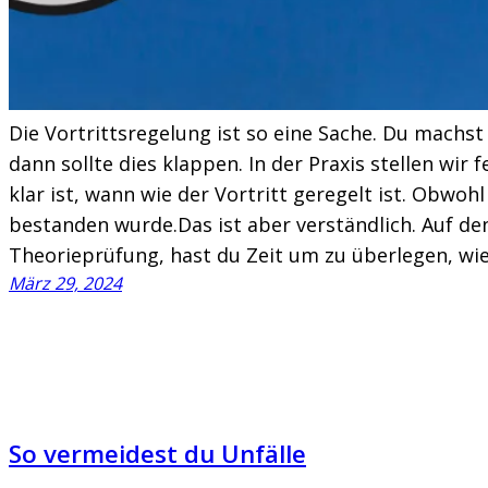
Die Vortrittsregelung ist so eine Sache. Du machs
dann sollte dies klappen. In der Praxis stellen wir f
klar ist, wann wie der Vortritt geregelt ist. Obwoh
bestanden wurde.Das ist aber verständlich. Auf den
Theorieprüfung, hast du Zeit um zu überlegen, wie
März 29, 2024
So vermeidest du Unfälle