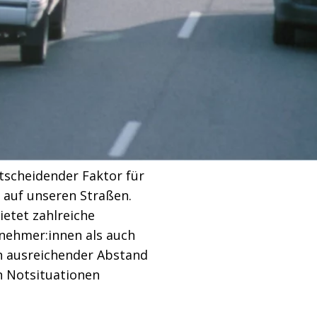
tscheidender Faktor für
e auf unseren Straßen.
etet zahlreiche
ilnehmer:innen als auch
in ausreichender Abstand
n Notsituationen