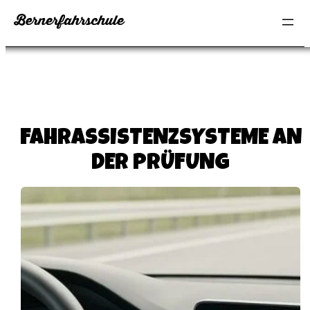
Zum
Inhalt
springen
FAHRASSISTENZSYSTEME AN
DER PRÜFUNG