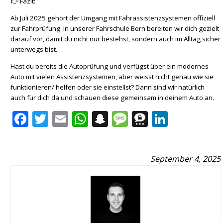
👉 Fazit:
Ab Juli 2025 gehört der Umgang mit Fahrassistenzsystemen offiziell
zur Fahrprüfung. In unserer Fahrschule Bern bereiten wir dich gezielt
darauf vor, damit du nicht nur bestehst, sondern auch im Alltag sicher
unterwegs bist.
Hast du bereits die Autoprüfung und verfügst über ein modernes
Auto mit vielen Assistenzsystemen, aber weisst nicht genau wie sie
funktionieren/ helfen oder sie einstellst? Dann sind wir natürlich
auch für dich da und schauen diese gemeinsam in deinem Auto an.
Facebook
Twitter
Email
WhatsApp
Snapchat
Message
Threema
Linked
September 4, 2025