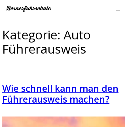
Zum
Inhalt
springen
Kategorie:
Auto
Führerausweis
Wie schnell kann man den
Führerausweis machen?