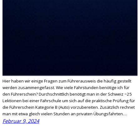
Hier haben wir einige Fragen zum Führerausweis die häufig gestellt
werden zusammengefasst. Wie viele Fahrstunden benötige ich für
den Führerschein? Durchschnittlich benötigt man in der Schweiz ~25
Lektionen bei einer Fahrschule um sich auf die praktische Prüfung für
die Führerschein Kategorie B (Auto) vorzubereiten. Zusätzlich rechnet
man mit etwa gleich vielen Stunden an privaten Übungsfahrten.…
Februar 9, 2024