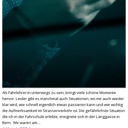
Als Fahrlehrer:in unterwegs zu sein, bringt viele schöne Momente
hervor. Leider gibt es manchmal auch Situationen, wo mir auch wieder
klar wird, wie schnell eigentlich etwas passieren kann und wie wichtig
die Aufmerksamkeit im Strassenverkehr ist. Die gefährlichste Situation
die ich in der Fahrschule erlebte, ereignete sich in der Länggasse in
Bern. Wir waren am…