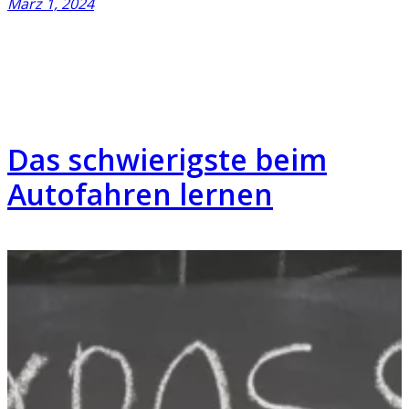
März 1, 2024
Das schwierigste beim
Autofahren lernen