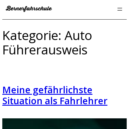
Zum
Inhalt
springen
Kategorie:
Auto
Führerausweis
Meine gefährlichste
Situation als Fahrlehrer