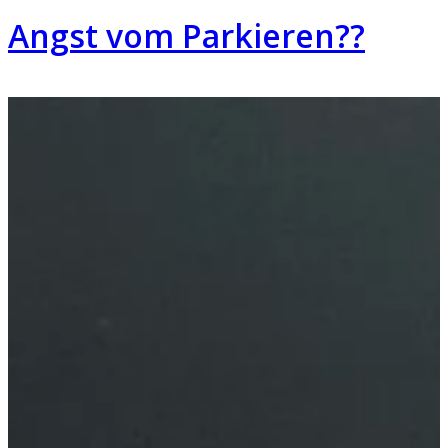
Angst vom Parkieren??