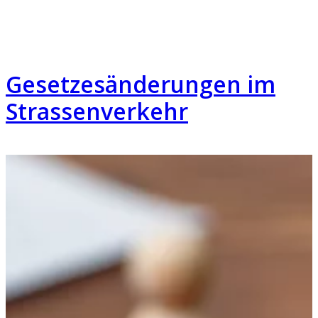
Gesetzesänderungen im
Strassenverkehr