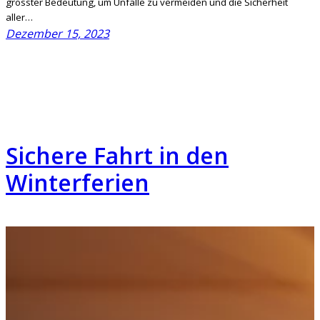
grösster Bedeutung, um Unfälle zu vermeiden und die Sicherheit
aller…
Dezember 15, 2023
Sichere Fahrt in den
Winterferien