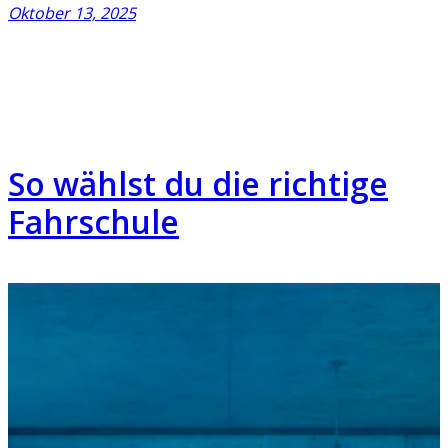
Oktober 13, 2025
So wählst du die richtige
Fahrschule