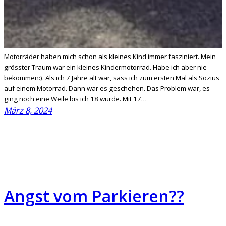
Motorräder haben mich schon als kleines Kind immer fasziniert. Mein
grösster Traum war ein kleines Kindermotorrad. Habe ich aber nie
bekommen:). Als ich 7 Jahre alt war, sass ich zum ersten Mal als Sozius
auf einem Motorrad. Dann war es geschehen. Das Problem war, es
ging noch eine Weile bis ich 18 wurde. Mit 17…
März 8, 2024
Angst vom Parkieren??