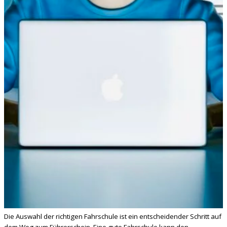
Die Auswahl der richtigen Fahrschule ist ein entscheidender Schritt auf
dem Weg zum Führerschein. Eine gute Fahrschule kann den