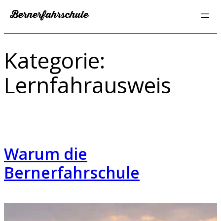
Zum
Inhalt
springen
Kategorie:
Lernfahrausweis
Warum die
Bernerfahrschule