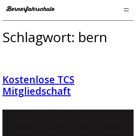
Zum
Inhalt
springen
Schlagwort:
bern
Kostenlose TCS
Mitgliedschaft