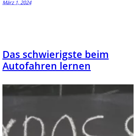
März 1, 2024
Das schwierigste beim
Autofahren lernen