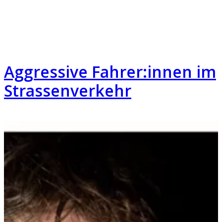
Aggressive Fahrer:innen im
Strassenverkehr