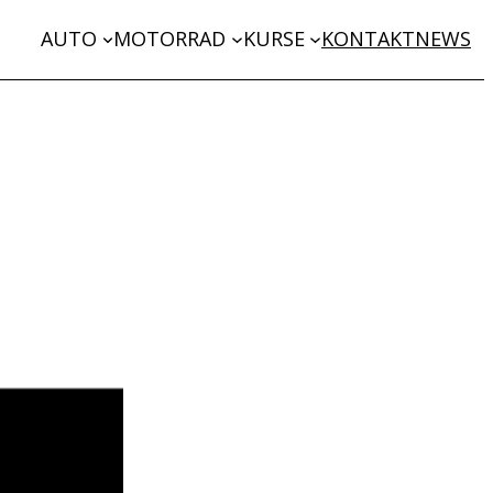
AUTO
MOTORRAD
KURSE
KONTAKT
NEWS