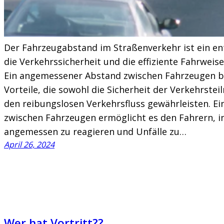
Der Fahrzeugabstand im Straßenverkehr ist ein en
die Verkehrssicherheit und die effiziente Fahrweis
Ein angemessener Abstand zwischen Fahrzeugen bi
Vorteile, die sowohl die Sicherheit der Verkehrste
den reibungslosen Verkehrsfluss gewährleisten. E
zwischen Fahrzeugen ermöglicht es den Fahrern, i
angemessen zu reagieren und Unfälle zu…
April 26, 2024
Wer hat Vortritt??