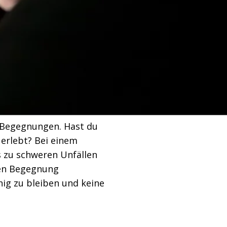
 Begegnungen. Hast du
 erlebt? Bei einem
 zu schweren Unfällen
hen Begegnung
uhig zu bleiben und keine