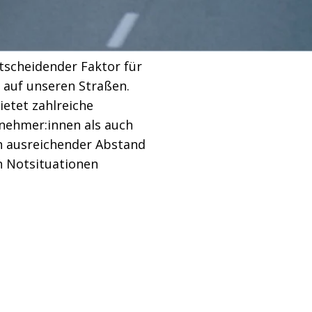
tscheidender Faktor für
e auf unseren Straßen.
etet zahlreiche
ilnehmer:innen als auch
in ausreichender Abstand
n Notsituationen